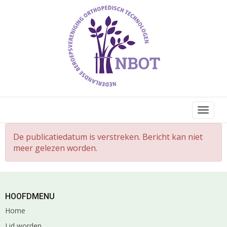
Toggl
De publicatiedatum is verstreken. Bericht kan niet
meer gelezen worden.
HOOFDMENU
Home
Lid worden